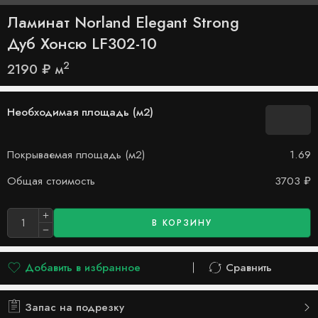
Ламинат Norland Elegant Strong
Дуб Хонсю LF302-10
2
2190
₽
м
Необходимая площадь (м2)
Покрываемая площадь (м2)
1.69
Общая стоимость
3703
₽
В КОРЗИНУ
Добавить в избранное
Сравнить
Добавлено в список желаний
Сравнить
Запас на подрезку