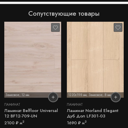
Сопутствующие товары
Замковое
,
12 мм
1220x198 мм
,
Замковое
,
8 мм
ЛАМИНАТ
ЛАМИНАТ
Ламинат Belfloor Universal
Ламинат Norland Elegant
12 BF12-709-UN
Дуб Дол LF301-03
2
2
2100
₽
м
1690
₽
м