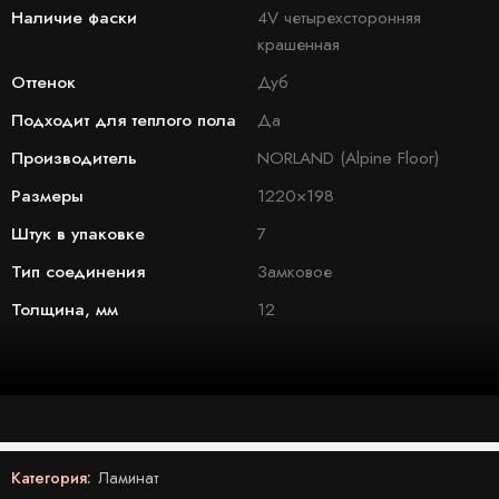
Наличие фаски
4V четырехсторонняя
крашенная
Оттенок
Дуб
Подходит для теплого пола
Да
Производитель
NORLAND (Alpine Floor)
Размеры
1220×198
Штук в упаковке
7
Тип соединения
Замковое
Толщина, мм
12
Категория:
Ламинат