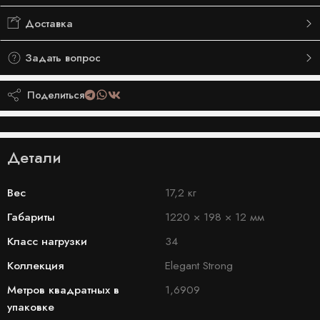
Доставка
Задать вопрос
Поделиться
Детали
Вес
17,2 кг
Габариты
1220 × 198 × 12 мм
Класс нагрузки
34
Коллекция
Elegant Strong
Метров квадратных в
1,6909
упаковке