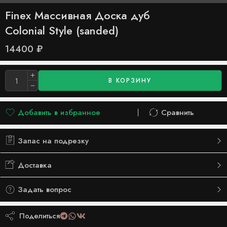
Finex Массивная Доска дуб
Colonial Style (sanded)
14400
₽
В КОРЗИНУ
Добавить в избранное
Сравнить
Добавлено в список желаний
Сравнить
Запас на подрезку
Доставка
Задать вопрос
Поделиться