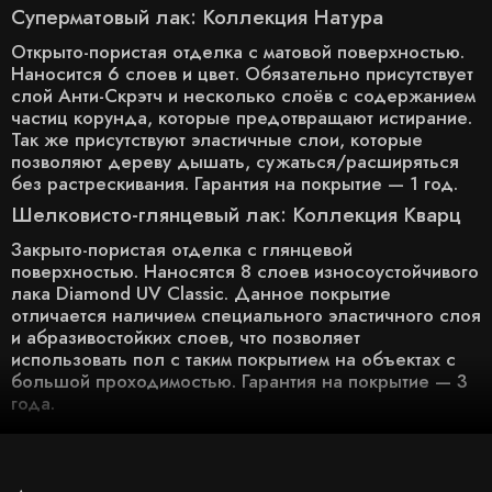
Суперматовый лак: Коллекция Натура
Открыто-пористая отделка с матовой поверхностью.
Наносится 6 слоев и цвет. Обязательно присутствует
слой Анти-Скрэтч и несколько слоёв с содержанием
частиц корунда, которые предотвращают истирание.
Так же присутствуют эластичные слои, которые
позволяют дереву дышать, сужаться/расширяться
без растрескивания. Гарантия на покрытие — 1 год.
Шелковисто-глянцевый лак: Коллекция Кварц
Закрыто-пористая отделка с глянцевой
поверхностью. Наносятся 8 слоев износоустойчивого
лака Diamond UV Classic. Данное покрытие
отличается наличием специального эластичного слоя
и абразивостойких слоев, что позволяет
использовать пол с таким покрытием на объектах с
большой проходимостью. Гарантия на покрытие — 3
года.