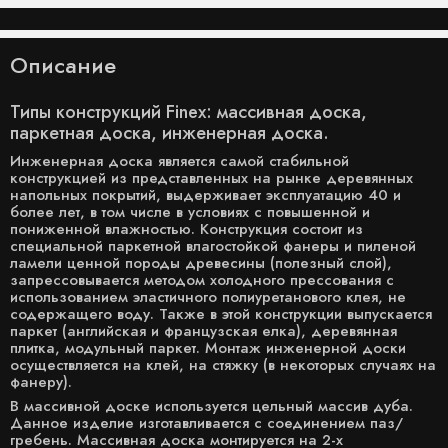
Описание
Типы конструкций Finex: массивная доска,
паркетная доска, инженерная доска.
Инженерная доска является самой стабильной
конструкцией из представленных на рынке деревянных
напольных покрытий, выдерживает эксплуатацию 40 и
более лет, в том числе в условиях с повышенной и
пониженной влажностью. Конструкция состоит из
специальной паркетной влагостойкой фанеры и пиленой
ламели ценной породы древесины (полезный слой),
запрессовывается методом холодного прессования с
использованием эластичного полиуретанового клея, не
содержащего воду. Также в этой конструкции выпускается
паркет (английская и французская елка), деревянная
плитка, модульный паркет. Монтаж инженерной доски
осуществляется на клей, на стяжку (в некоторых случаях на
фанеру).
В массивной доске используется цельный массив дуба.
Данное изделие изготавливается с соединением паз/
гребень. Массивная доска монтируется на 2-х