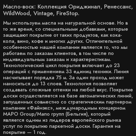
Масло-воск: Коллекция Ориджинал, Ренессанс,
WildWood, Vintage, FireStop.
Мы используем масла на натуральной основе. Но в
то же время, со специальными добавками, которые
защищают покрытие от таких продуктов, как кока-
кола, вино, кофе и многих других. Отличительной
особенностью нашей компании является то, что мы
работаем по заказам клиентов, в том числе по
индивидуальным заказам и характеристикам.
Технологический цикл покрытия включает до 23
операций с применением 33 единиц техники. Линия
насчитывает порядка 75 м. За один проход может
наноситься до 13 слоев. Технология позволяет
создавать сложные оттенки на любой вкус. Покрытие
доски осуществляется на базе автоматических линий,
запущенных совместно со стратегическим партнером
компании «Файнэкс», международным концерном
MAPO Group/Мапо групп (Бельгия), который
является одним из лидеров европейского рынка
услуг по покрытию паркетной доски. Гарантия на
покрытие — 1 год.