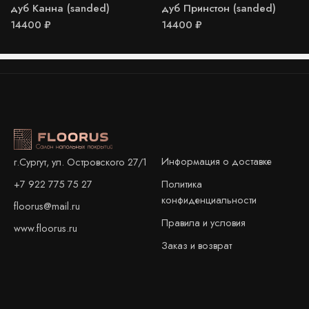
дуб Канна (sanded)
дуб Принстон (sanded)
14400
₽
14400
₽
Информация о доставке
г.Сургут, ул. Островского 27/1
+7 922 775 75 27
Политика
конфиденциальности
floorus@mail.ru
Правила и условия
www.floorus.ru
Заказ и возврат