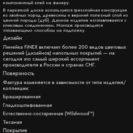
компонентный клей на фанеру.
В паркетной доске используется трехслойная конструкция
из хвойных пород древесины и верхний полезный слой из
ценной породы (дуб). Данное изделие изготавливается с
кликовым соединением. Монтаж производится
«плавающим» способом на подложку.
Дизайн
Линейка FiNEX включает более 200 видов цветовых
решений (дизайнов) напольных покрытий — на
сегодня это самый широкий ассортимент
производителя в России и странах СНГ.
Поверхность
Фактура изменяется в зависимости от типа изделия/
коллекции:
Брашированная
Гладкошлифованная
Естественно-состаренная (Wildwood™)
Тесаная
Покрытие