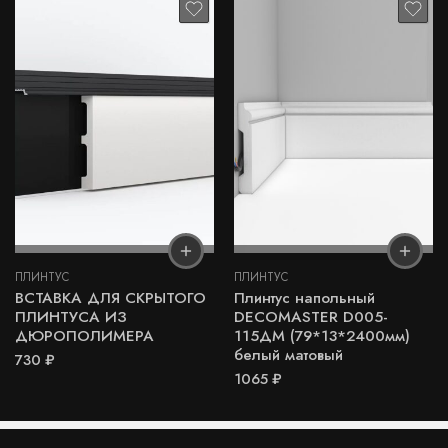
ПЛИНТУС
ПЛИНТУС
ВСТАВКА ДЛЯ СКРЫТОГО
Плинтус напольный
ПЛИНТУСА ИЗ
DECOMASTER D005-
ДЮРОПОЛИМЕРА
115ДМ (79*13*2400мм)
белый матовый
730
₽
1065
₽