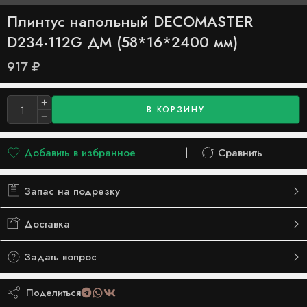
Плинтус напольный DECOMASTER
D234-112G ДМ (58*16*2400 мм)
917
₽
В КОРЗИНУ
Добавить в избранное
Сравнить
Добавлено в список желаний
Сравнить
Запас на подрезку
Доставка
Задать вопрос
Поделиться