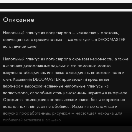
Описание
Напольный плинтус из полистирола – изящество и роскошь,
совмещенные с практичностью — можете купить в DECOMASTER
по отличной цене!
Напольный плинтус из полистирола скрывает неровности, а также
выполняет декоративные задачи: с его помощью можно
визуально объединить или четко разъединить плоскости пола и
стен. Компания DECOMASTER производит и предлагает
партнерам высококачественные напольные плинтусы из
полистирола, способные стать изысканным штрихом в интерьере.
Оформляя помещение в классическом стиле, без декоративных
потолочных плинтусов не обойтись. Изделия со сложным и
искусно проработанным рисунком – настоящая находка для
любителей эклектики и ар-деко.