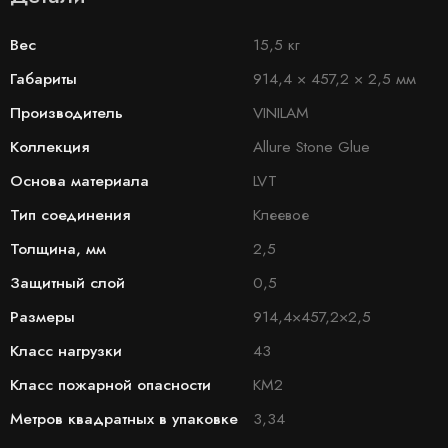
Вес
15,5 кг
Габариты
914,4 × 457,2 × 2,5 мм
Производитель
VINILAM
Коллекция
Allure Stone Glue
Основа материала
LVT
Тип соединения
Клеевое
Толщина, мм
2,5
Защитный слой
0,5
Размеры
914,4×457,2×2,5
Класс нагрузки
43
Класс пожарной опасности
КМ2
Метров квадратных в упаковке
3,34