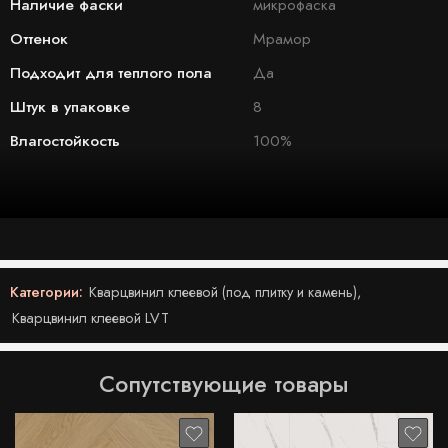
Наличие фаски
микрофаска
Оттенок
Мрамор
Подходит для теплого пола
Да
Штук в упаковке
8
Влагостойкость
100%
Категории:
Кварцвинил клеевой (под плитку и камень)
,
Кварцвинил клеевой LVT
Сопутствующие товары