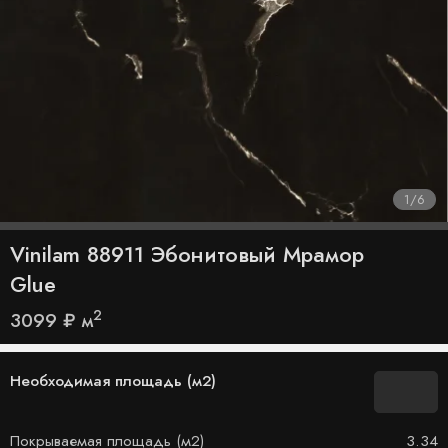
1
/
6
Vinilam 88911 Эбонитовый Мрамор
Glue
2
3099
₽
м
Необходимая площадь (м2)
Покрываемая площадь (м2)
3.34