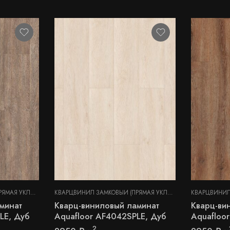
КВАРЦВИНИЛ ЗАМКОВЫЙ (ПРЯМАЯ УКЛАДКА)
КВАРЦВИНИЛ ЗАМКОВЫЙ (ПРЯМАЯ УКЛАДКА)
минат
Кварц-виниловый ламинат
Кварц-ви
LE, Дуб
Aquafloor AF4042SPLE, Дуб
Aquafloo
2