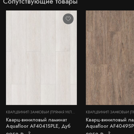
Сопутствующие товары
КВАРЦВИНИЛ ЗАМКОВЫЙ (ПРЯМАЯ УКЛАДКА)
Кварц-виниловый ламинат
Кварц-виниловый ла
Aquafloor AF4041SPLE, Дуб
Aquafloor AF4049SP
2
2