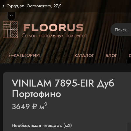
г. Сургут, ул. Островского, 27/1
КАТЕГОРИИ
КАТАЛОГ
БЛОГ
VINILAM 7895-EIR Дуб
Портофино
2
3649
₽
м
Необходимая площадь (м2)