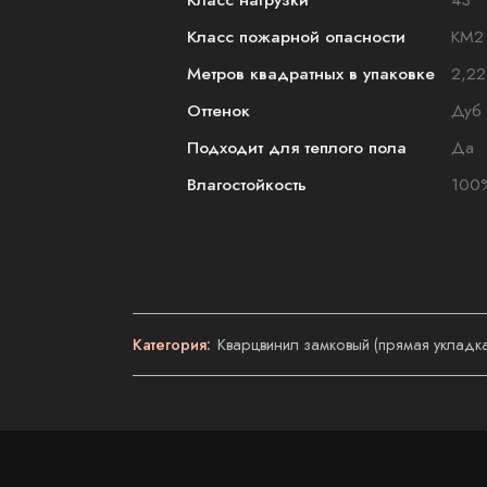
Класс пожарной опасности
КМ2
Метров квадратных в упаковке
2,22
Оттенок
Дуб
Подходит для теплого пола
Да
Влагостойкость
100
Категория:
Кварцвинил замковый (прямая укладка