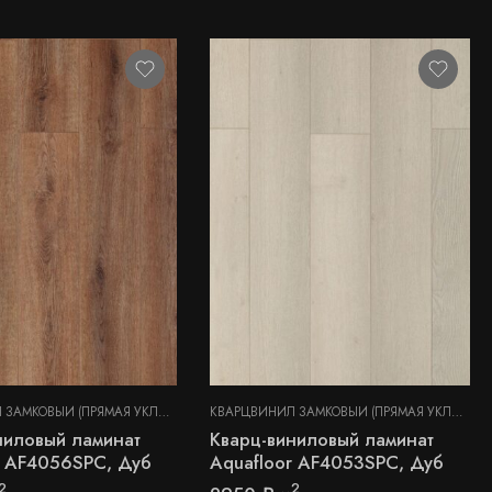
КВАРЦВИНИЛ ЗАМКОВЫЙ (ПРЯМАЯ УКЛАДКА)
КВАРЦВИНИЛ ЗАМКОВЫЙ (ПРЯМАЯ УКЛАДКА)
ниловый ламинат
Кварц-виниловый ламинат
r AF4056SPC, Дуб
Aquafloor AF4053SPC, Дуб
2
2