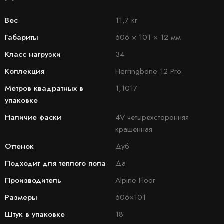
Вес
11,7 кг
Габариты
606 × 101 × 12 мм
Класс нагрузки
34
Коллекция
Herringbone 12 Pro
Метров квадратных в
1,1017
упаковке
Наличие фаски
4V четырехсторонняя
крашенная
Оттенок
Дуб
Подходит для теплого пола
Да
Производитель
Alpine Floor
Размеры
606×101
Штук в упаковке
18