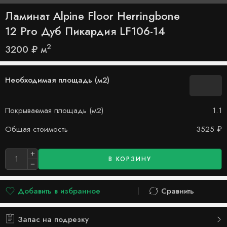
Ламинат Alpine Floor Herringbone
12 Pro Дуб Пикардия LF106-14
2
3200
₽
м
Необходимая площадь (м2)
Покрываемая площадь (м2)
1.1
Общая стоимость
3525
₽
В КОРЗИНУ
Добавить в избранное
Сравнить
Добавлено в список желаний
Сравнить
Запас на подрезку