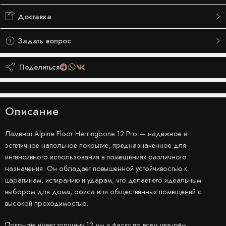
Доставка
Задать вопрос
Поделиться
Описание
Ламинат Alpine Floor Herringbone 12 Pro — надёжное и
эстетичное напольное покрытие, предназначенное для
интенсивного использования в помещениях различного
назначения. Он обладает повышенной устойчивостью к
царапинам, истиранию и ударам, что делает его идеальным
выбором для дома, офиса или общественных помещений с
высокой проходимостью.
Покрытие имеет толщину 12 мм и фаску по всем четырём