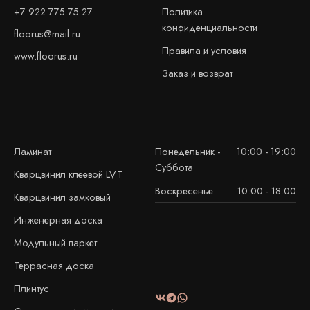
+7 922 775 75 27
Политика
конфиденциальности
floorus@mail.ru
Правила и условия
www.floorus.ru
Заказ и возврат
Ламинат
Понедельник -
10:00 - 19:00
Суббота
Кварцвинил клеевой LVT
Воскресенье
10:00 - 18:00
Кварцвинил замковый
Инженерная доска
Модульный паркет
Террасная доска
Плинтус