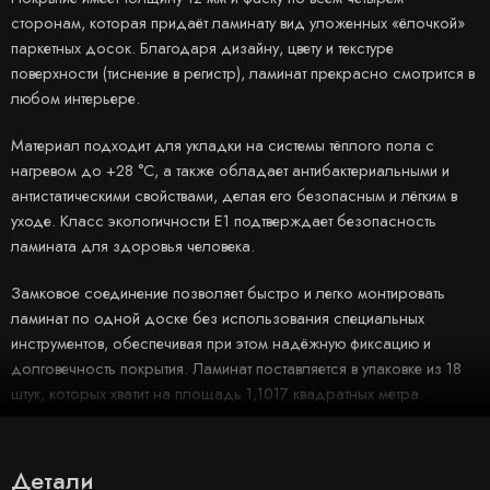
сторонам, которая придаёт ламинату вид уложенных «ёлочкой»
паркетных досок. Благодаря дизайну, цвету и текстуре
поверхности (тиснение в регистр), ламинат прекрасно смотрится в
любом интерьере.
Материал подходит для укладки на системы тёплого пола с
нагревом до +28 °C, а также обладает антибактериальными и
антистатическими свойствами, делая его безопасным и лёгким в
уходе. Класс экологичности Е1 подтверждает безопасность
ламината для здоровья человека.
Замковое соединение позволяет быстро и легко монтировать
ламинат по одной доске без использования специальных
инструментов, обеспечивая при этом надёжную фиксацию и
долговечность покрытия. Ламинат поставляется в упаковке из 18
штук, которых хватит на площадь 1,1017 квадратных метра.
Детали