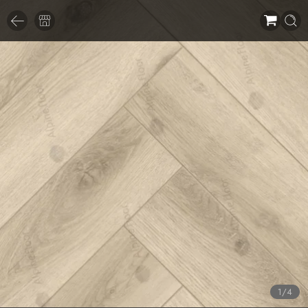
1
/
4