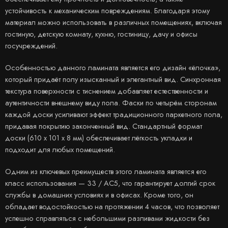
устойчивость к механическим повреждениям. Благодаря этому
материал можно использовать в различных помещениях, включая
гостиную, детскую комнату, кухню, гостиницу, дачу и офисы
госучреждений.
Особенностью данного ламината является его дизайн «ёлочка»,
который придаёт полу изысканный и элегантный вид. Синхронная
текстура поверхности с тиснением добавляет естественности и
аутентичности внешнему виду пола. Фаски по четырём сторонам
каждой доски усиливают эффект традиционного паркетного пола,
придавая покрытию законченный вид. Стандартный формат
доски (610 х 101 х 8 мм) обеспечивает лёгкость укладки и
подходит для любых помещений.
Одним из ключевых преимуществ этого ламината является его
класс использования — 33 / АС5, что гарантирует долгий срок
службы в домашних условиях и в офисах. Кроме того, он
обладает водостойкостью на протяжении 4 часов, что позволяет
успешно справляться с небольшими разливами жидкости без