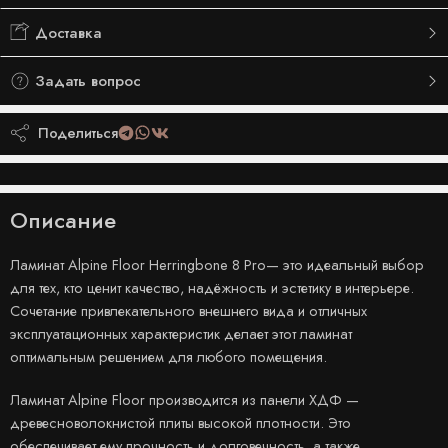
Доставка
Задать вопрос
Поделиться
Описание
Ламинат Alpine Floor Herringbone 8 Pro— это идеальный выбор
для тех, кто ценит качество, надёжность и эстетику в интерьере.
Сочетание привлекательного внешнего вида и отличных
эксплуатационных характеристик делает этот ламинат
оптимальным решением для любого помещения.
Ламинат Alpine Floor производится из панели ХДФ —
древесноволокнистой плиты высокой плотности. Это
обеспечивает ему прочность и долговечность, а также