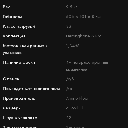
Вес
9,5 кг
Габариты
606 × 101 × 8 мм
Класс нагрузки
33
Коллекция
Herringbone 8 Pro
Метров квадратных в
1,3465
упаковке
Наличие фаски
4V четырехсторонняя
крашенная
Оттенок
Дуб
Подходит для теплого пола
Да
Производитель
Alpine Floor
Размеры
606×101
Штук в упаковке
22
Тип соединения
Замковое