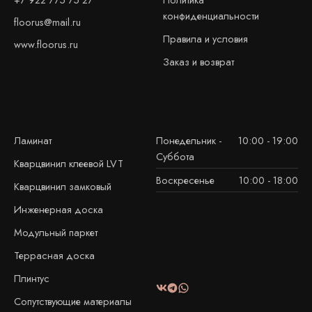
конфиденциальности
floorus@mail.ru
Правила и условия
www.floorus.ru
Заказ и возврат
Ламинат
Понедельник -
10:00 - 19:00
Суббота
Кварцвинил клеевой LVT
Воскресенье
10:00 - 18:00
Кварцвинил замковый
Инженерная доска
Модульный паркет
Террасная доска
Плинтус
Сопутствующие материалы