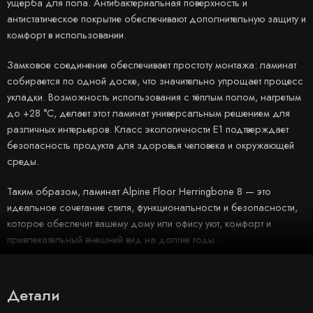
ущерба для пола. Антибактериальная поверхность и
антистатическое покрытие обеспечивают дополнительную защиту и
комфорт в использовании.
Замковое соединение обеспечивает простоту монтажа: ламинат
собирается по одной доске, что значительно упрощает процесс
укладки. Возможность использования с тёплым полом, нагретым
до +28 °C, делает этот ламинат универсальным решением для
различных интерьеров. Класс экологичности E1 подтверждает
безопасность продукта для здоровья человека и окружающей
среды.
Таким образом, ламинат Alpine Floor Herringbone 8 — это
идеальное сочетание стиля, функциональности и безопасности,
которое обеспечит вашему дому или офису уют, комфорт и
привлекательный внешний вид на долгие годы.
Детали