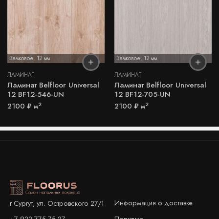
Замковое
,
12 мм
Замковое
,
12 мм
ЛАМИНАТ
ЛАМИНАТ
Ламинат Belfloor Universal
Ламинат Belfloor Universal
12 BF12-546-UN
12 BF12-705-UN
2
2
2100
₽
м
2100
₽
м
Информация о доставке
г.Сургут, ул. Островского 27/1
+7 922 775 75 27
Политика