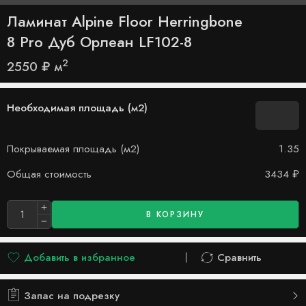
Ламинат Alpine Floor Herringbone
8 Pro Дуб Орлеан LF102-8
2
2550
₽
м
Необходимая площадь (м2)
Покрываемая площадь (м2)
1.35
Общая стоимость
3434
₽
В КОРЗИНУ
Добавить в избранное
Сравнить
Добавлено в список желаний
Сравнить
Запас на подрезку