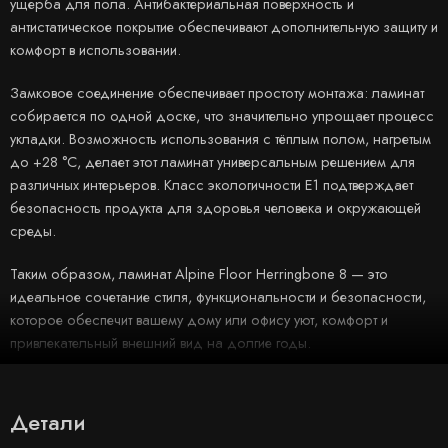
ущерба для пола. Антибактериальная поверхность и
антистатическое покрытие обеспечивают дополнительную защиту и
комфорт в использовании.
Замковое соединение обеспечивает простоту монтажа: ламинат
собирается по одной доске, что значительно упрощает процесс
укладки. Возможность использования с тёплым полом, нагретым
до +28 °C, делает этот ламинат универсальным решением для
различных интерьеров. Класс экологичности E1 подтверждает
безопасность продукта для здоровья человека и окружающей
среды.
Таким образом, ламинат Alpine Floor Herringbone 8 — это
идеальное сочетание стиля, функциональности и безопасности,
которое обеспечит вашему дому или офису уют, комфорт и
привлекательный внешний вид на долгие годы.
Детали