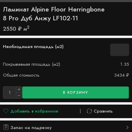
Ламинат Alpine Floor Herringbone
8 Pro Дуб Анжу LF102-11
2
2550
₽
м
Необходимая площадь (м2)
Покрываемая площадь (м2)
1.35
Общая стоимость
3434
₽
В КОРЗИНУ
Добавить в избранное
Сравнить
Добавлено в список желаний
Сравнить
Запас на подрезку