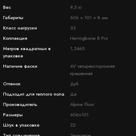
Вес
9,5 кг
Габариты
606 × 101 × 8 мм
Класс нагрузки
33
Коллекция
Herringbone 8 Pro
Метров квадратных в
1,3465
упаковке
Наличие фаски
4V четырехсторонняя
крашенная
Оттенок
Дуб
Подходит для теплого пола
Да
Производитель
Alpine Floor
Размеры
606×101
Штук в упаковке
22
Тип соединения
Замковое