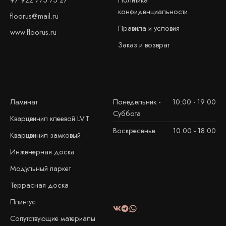
конфиденциальности
floorus@mail.ru
Правила и условия
www.floorus.ru
Заказ и возврат
Ламинат
Понедельник -
10:00 - 19:00
Суббота
Кварцвинил клеевой LVT
Воскресенье
10:00 - 18:00
Кварцвинил замковый
Инженерная доска
Модульный паркет
Террасная доска
Плинтус
Сопутствующие материалы