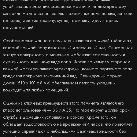
устойчивость к механическим повреждениям. Благодаря этому
материал можно использовать в различных помещениях, включая
гостиную, детскую комнату, кухню, гостиницу, дачу и офисы
госучреждений.
Особенностью данного ламината является его дизайн «ёлочка»,
который придаёт полу изысканный и элегантный вид. Синхронная
текстура поверхности с тиснением добавляет естественности и
аутентичности внешнему виду пола. Фаски по четырём сторонам
каждой доски усиливают эффект традиционного паркетного пола,
придавая покрытию законченный вид. Стандартный формат
доски (610 х 101 х 8 мм) обеспечивает лёгкость укладки и
подходит для любых помещений.
Одним из ключевых преимуществ этого ламината является его
класс использования — 33 / АС5, что гарантирует долгий срок
службы в домашних условиях и в офисах. Кроме того, он
обладает водостойкостью на протяжении 4 часов, что позволяет
успешно справляться с небольшими разливами жидкости без