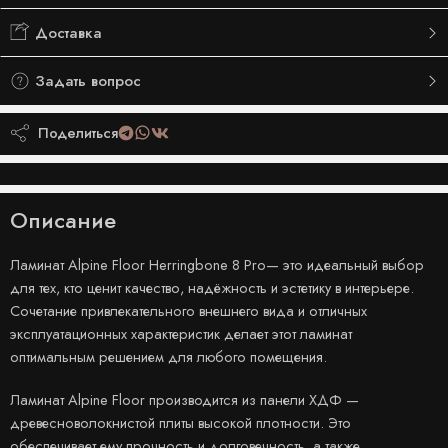
Доставка
Задать вопрос
Поделиться
Описание
Ламинат Alpine Floor Herringbone 8 Pro— это идеальный выбор
для тех, кто ценит качество, надёжность и эстетику в интерьере.
Сочетание привлекательного внешнего вида и отличных
эксплуатационных характеристик делает этот ламинат
оптимальным решением для любого помещения.
Ламинат Alpine Floor производится из панели ХДФ —
древесноволокнистой плиты высокой плотности. Это
обеспечивает ему прочность и долговечность, а также