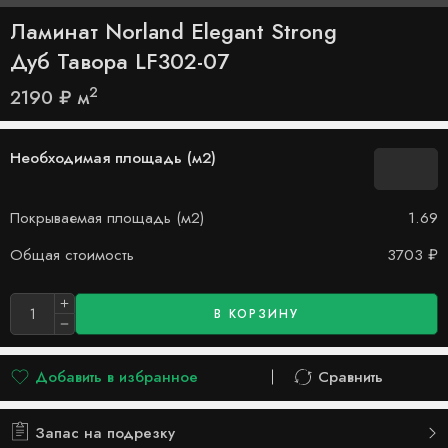
Ламинат Norland Elegant Strong
Дуб Тавора LF302-07
2
2190
₽
м
Необходимая площадь (м2)
Покрываемая площадь (м2)
1.69
Общая стоимость
3703
₽
В КОРЗИНУ
Добавить в избранное
Сравнить
Добавлено в список желаний
Сравнить
Запас на подрезку