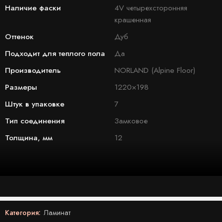
Наличие фаски
4V четырехсторонняя
крашенная
Оттенок
Дуб
Подходит для теплого пола
Да
Производитель
NORLAND (Alpine Floor)
Размеры
1220×198
Штук в упаковке
7
Тип соединения
Замковое
Толщина, мм
12
Категория:
Ламинат