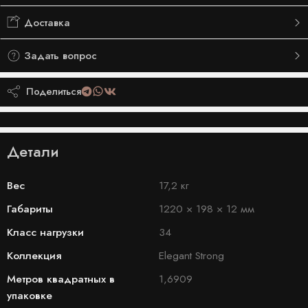
Доставка
Задать вопрос
Поделиться
Детали
Вес
17,2 кг
Габариты
1220 × 198 × 12 мм
Класс нагрузки
34
Коллекция
Elegant Strong
Метров квадратных в
1,6909
упаковке