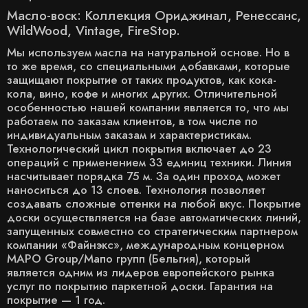
Масло-воск: Коллекция Ориджинал, Ренессанс,
WildWood, Vintage, FireStop.
Мы используем масла на натуральной основе. Но в
то же время, со специальными добавками, которые
защищают покрытие от таких продуктов, как кока-
кола, вино, кофе и многих других. Отличительной
особенностью нашей компании является то, что мы
работаем по заказам клиентов, в том числе по
индивидуальным заказам и характеристикам.
Технологический цикл покрытия включает до 23
операций с применением 33 единиц техники. Линия
насчитывает порядка 75 м. За один проход может
наноситься до 13 слоев. Технология позволяет
создавать сложные оттенки на любой вкус. Покрытие
доски осуществляется на базе автоматических линий,
запущенных совместно со стратегическим партнером
компании «Файнэкс», международным концерном
MAPO Group/Мапо групп (Бельгия), который
является одним из лидеров европейского рынка
услуг по покрытию паркетной доски. Гарантия на
покрытие — 1 год.