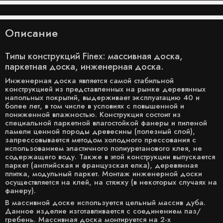
Описание
Типы конструкций Finex: массивная доска,
паркетная доска, инженерная доска.
Инженерная доска является самой стабильной
конструкцией из представленных на рынке деревянных
напольных покрытий, выдерживает эксплуатацию 40 и
более лет, в том числе в условиях с повышенной и
пониженной влажностью. Конструкция состоит из
специальной паркетной влагостойкой фанеры и пиленой
ламели ценной породы древесины (полезный слой),
запрессовывается методом холодного прессования с
использованием эластичного полиуретанового клея, не
содержащего воду. Также в этой конструкции выпускается
паркет (английская и французская елка), деревянная
плитка, модульный паркет. Монтаж инженерной доски
осуществляется на клей, на стяжку (в некоторых случаях на
фанеру).
В массивной доске используется цельный массив дуба.
Данное изделие изготавливается с соединением паз/
гребень. Массивная доска монтируется на 2-х