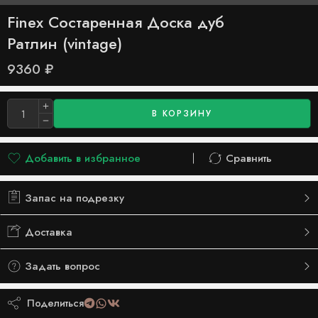
Finex Состаренная Доска дуб
Ратлин (vintage)
9360
₽
В КОРЗИНУ
Добавить в избранное
Сравнить
Добавлено в список желаний
Сравнить
Запас на подрезку
Доставка
Задать вопрос
Поделиться