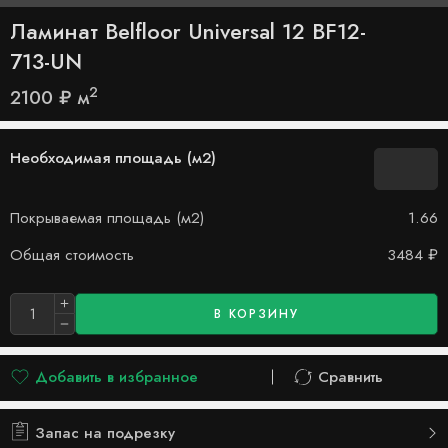
Ламинат Belfloor Universal 12 BF12-
713-UN
2
2100
₽
м
Необходимая площадь (м2)
Покрываемая площадь (м2)
1.66
Общая стоимость
3484
₽
В КОРЗИНУ
Добавить в избранное
Сравнить
Добавлено в список желаний
Сравнить
Запас на подрезку