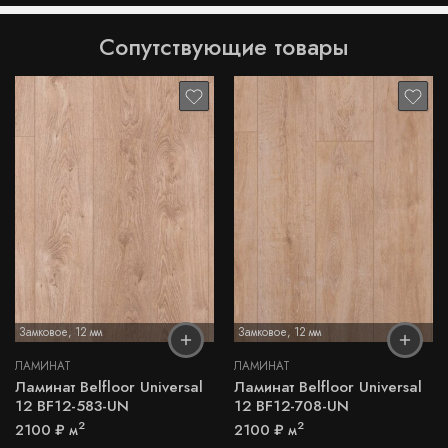
Сопутствующие товары
Замковое
,
12 мм
Замковое
,
12 мм
ЛАМИНАТ
ЛАМИНАТ
Ламинат Belfloor Universal
Ламинат Belfloor Universal
12 BF12-583-UN
12 BF12-708-UN
2
2
2100
₽
м
2100
₽
м