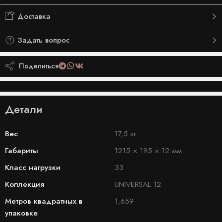
Доставка
Задать вопрос
Поделиться
Детали
Вес
17,5 кг
Габариты
1215 × 195 × 12 мм
Класс нагрузки
33
Коллекция
UNIVERSAL 12
Метров квадратных в
1,659
упаковке