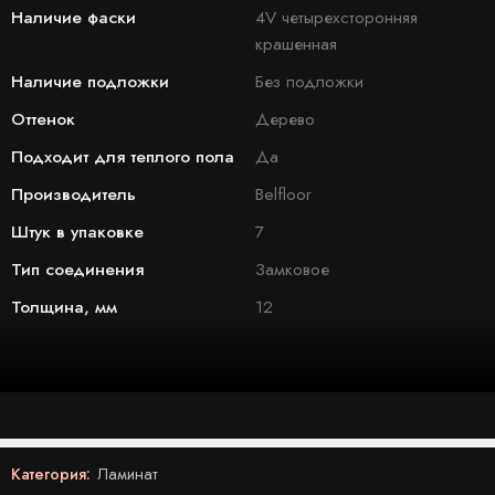
Наличие фаски
4V четырехсторонняя
крашенная
Наличие подложки
Без подложки
Оттенок
Дерево
Подходит для теплого пола
Да
Производитель
Belfloor
Штук в упаковке
7
Тип соединения
Замковое
Толщина, мм
12
Категория:
Ламинат